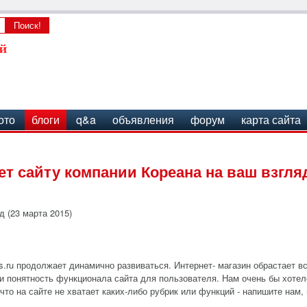
ото
блоги
q&a
объявления
форум
карта сайта
ет сайту компании Кореана на ваш взгля
д (23 марта 2015)
s.ru продолжает динамично развиваться. Интернет- магазин обрастает 
и понятность функционала сайта для пользователя. Нам очень бы хотел
что на сайте не хватает каких-либо рубрик или функций - напишите нам