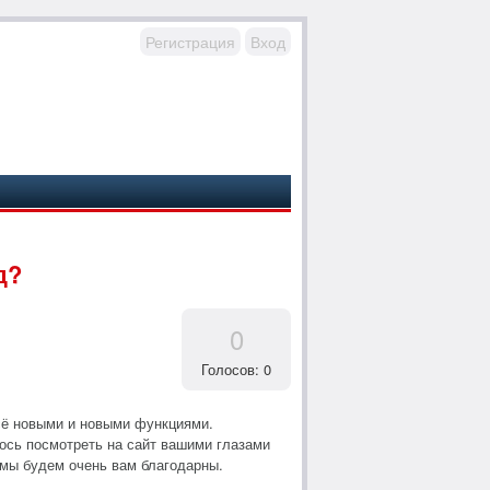
Регистрация
Вход
д?
0
Голосов: 0
всё новыми и новыми функциями.
ось посмотреть на сайт вашими глазами
, мы будем очень вам благодарны.