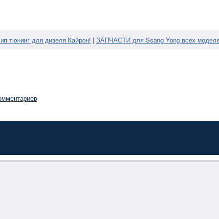
ип тюнинг для дизеля Кайрон!
|
ЗАПЧАСТИ для Ssang Yong всех модел
омментариев