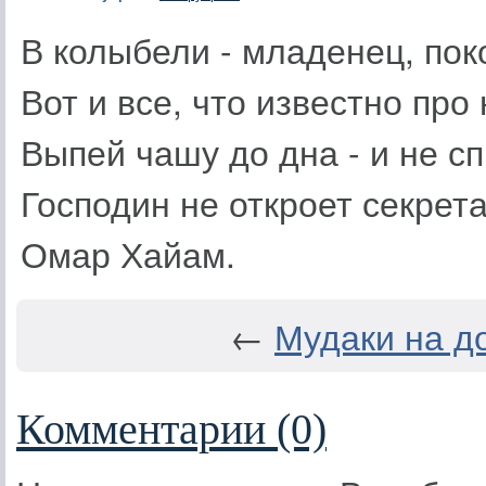
В колыбели - младенец, поко
Вот и все, что известно про
Выпей чашу до дна - и не с
Господин не откроет секрета 
Омар Хайам.
←
Мудаки на д
Комментарии (0)