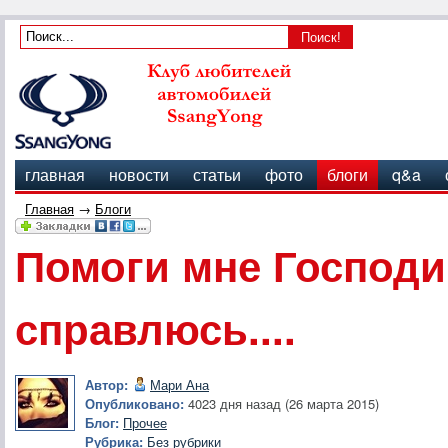
главная
новости
статьи
фото
блоги
q&a
Главная
→
Блоги
Помоги мне Господи.
справлюсь....
Автор:
Мари Ана
Опубликовано:
4023 дня назад (26 марта 2015)
Блог:
Прочее
Рубрика:
Без рубрики