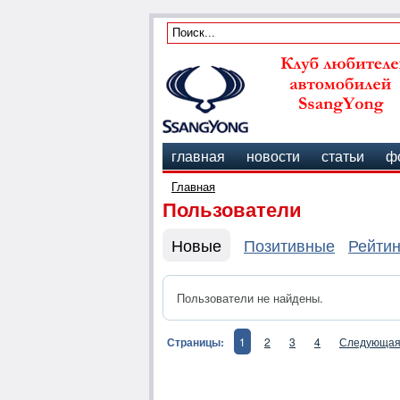
главная
новости
статьи
ф
Главная
Пользователи
Новые
Позитивные
Рейтин
Пользователи не найдены.
Страницы:
1
2
3
4
Следующа