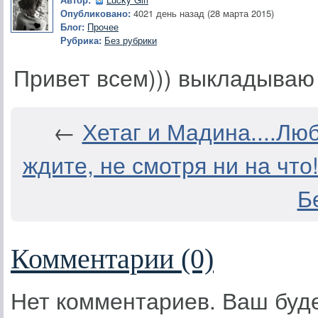
Опубликовано:
4021 день назад (28 марта 2015)
Блог:
Прочее
Рубрика:
Без рубрики
Привет всем))) выкладываю с
←
Хетаг и Мадина....Люб
ждите, не смотря ни на что!!
Бе
Комментарии (0)
Нет комментариев. Ваш буд