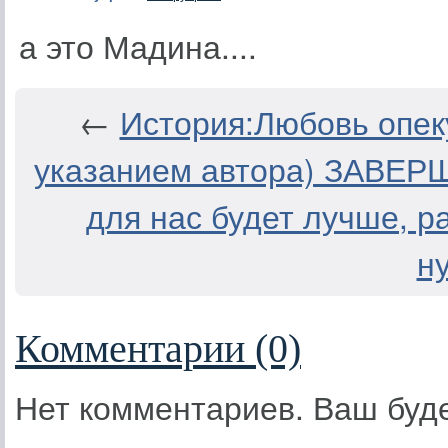
а это Мадина....
←
История:Любовь опеку
указанием автора) ЗАВЕР
для нас будет лучше, р
н
Комментарии (0)
Нет комментариев. Ваш буд