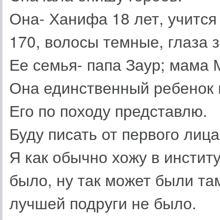
Она- Ханифа 18 лет, учится 
170, волосы темные, глаза 
Ее семья- папа Заур; мама
Она единственный ребенок 
Его по походу представлю.
Буду писать от первого лица
Я как обычно хожу в институ
было, ну так может были та
лучшей подруги не было.