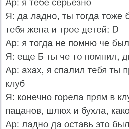
Ар: я тебе серьезно
Я: да ладно, ты тогда тоже 
тебя жена и трое детей: D
Ар: я тогда не помню че бы
Я: еще Б ты че то помнил, 
Ар: ахах, я спалил тебя ты 
клуб
Я: конечно горела прям в кл
пацанов, шлюх и бухла, как
Ар: ладно да оставь это бы