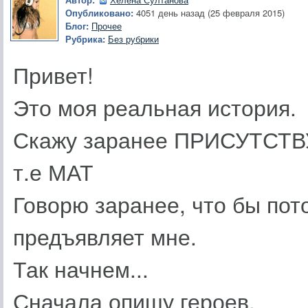
Опубликовано:
4051 день назад (25 февраля 2015)
Блог:
Прочее
Рубрика:
Без рубрики
Привет!
Это моя реальная история.
Скажу заранее ПРИСУТСТ
т.е МАТ
Говорю заранее, что бы пото
предъявляет мне.
Так начнем...
Сначала опишу героев.