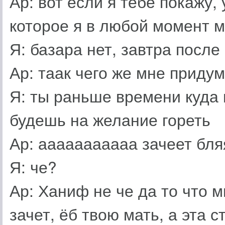
Ар: вот если я тебе покажу,
которое я в любой момент м
Я: базара нет, завтра после
Ар: таак чего же мне придум
Я: ты раньше времени куда 
будешь на желание гореть
Ар: ааааааааааа зачеет бля
Я: че?
Ар: Ханиф не че да то что 
зачет, ёб твою мать, а эта 