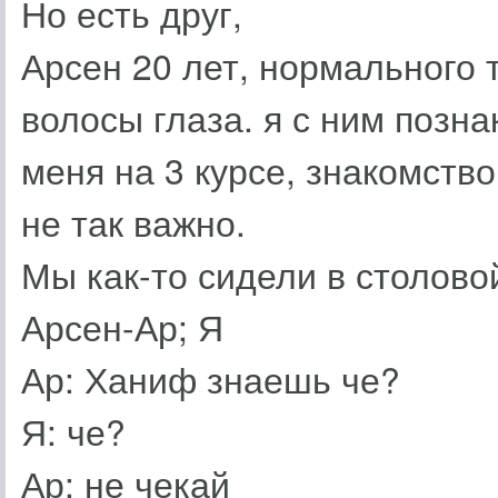
Но есть друг,
Арсен 20 лет, нормального 
волосы глаза. я с ним позн
меня на 3 курсе, знакомство
не так важно.
Мы как-то сидели в столово
Арсен-Ар; Я
Ар: Ханиф знаешь че?
Я: че?
Ар: не чекай