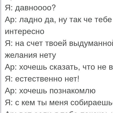
Я: давноооо?
Ар: ладно да, ну так че теб
интересно
Я: на счет твоей выдуманно
желания нету
Ар: хочешь сказать, что не
Я: естественно нет!
Ар: хочешь познакомлю
Я: с кем ты меня собираешь