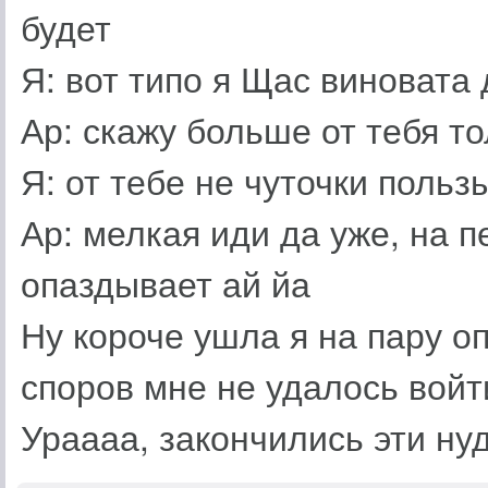
будет
Я: вот типо я Щас виновата
Ар: скажу больше от тебя т
Я: от тебе не чуточки поль
Ар: мелкая иди да уже, на п
опаздывает ай йа
Ну короче ушла я на пару оп
споров мне не удалось войт
Ураааа, закончились эти н