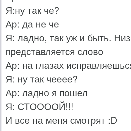
Я:ну так че?
Ар: да не че
Я: ладно, так уж и быть. Н
представляется слово
Ар: на глазах исправляешьс
Я: ну так чееее?
Ар: ладно я пошел
Я: СТООООЙ!!!
И все на меня смотрят :D