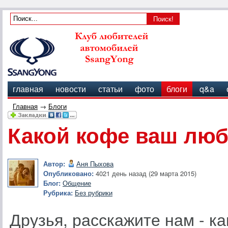
главная
новости
статьи
фото
блоги
q&a
Главная
→
Блоги
Какой кофе ваш лю
Автор:
Аня Пыхова
Опубликовано:
4021 день назад (29 марта 2015)
Блог:
Общение
Рубрика:
Без рубрики
Друзья, расскажите нам - к