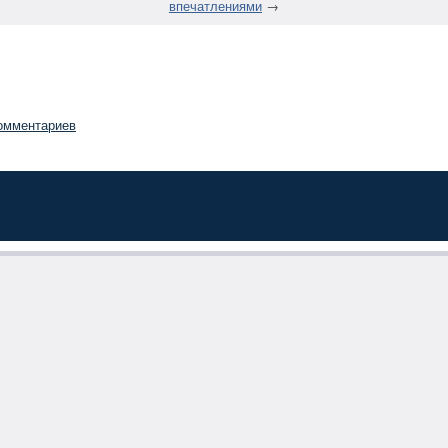
впечатлениями
→
омментариев