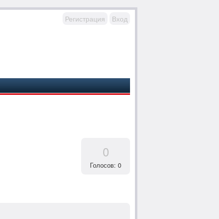
Регистрация
Вход
0
Голосов: 0
→