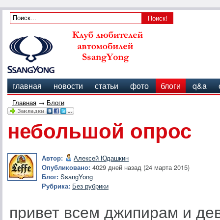
главная
новости
статьи
фото
блоги
q&a
Главная
→
Блоги
небольшой опрос
Автор:
Алексей Юдашкин
Опубликовано:
4029 дней назад (24 марта 2015)
Блог:
SsangYong
Рубрика:
Без рубрики
привет всем джипирам и де