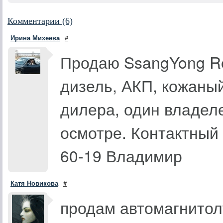
Комментарии (6)
Ирина Михеева
#
Продаю SsangYong Rex
дизель, АКП, кожаны
дилера, один владел
осмотре. Контактный 
60-19 Владимир
Катя Новикова
#
продам автомагнитол