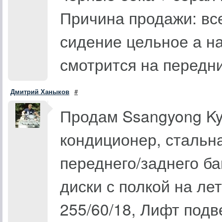
Причина продажи: вс
сидение цельное а на
смотрится на передни
Дмитрий Ханыков
#
Продам Ssangyong Kyr
кондиционер, стальн
переднего/заднего ба
диски с полкой на ле
255/60/18, Лифт подв