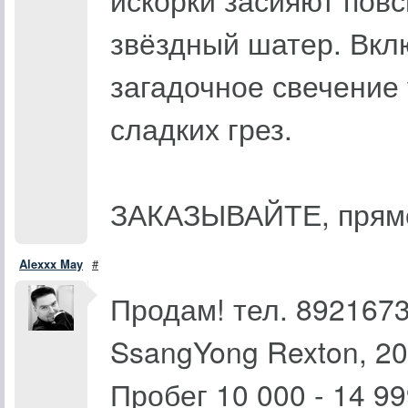
звёздный шатер. Вклю
загадочное свечение 
сладких грез.
ЗАКАЗЫВАЙТЕ, прямо 
Alexxx May
#
Продам! тел. 892167
SsangYong Rexton, 20
Пробег 10 000 - 14 99