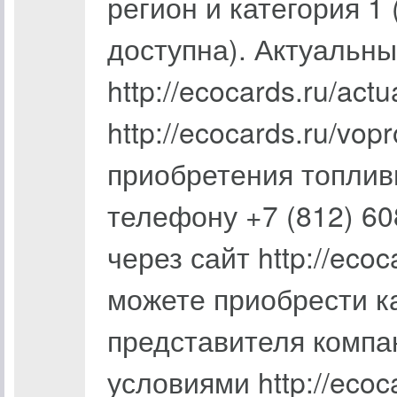
регион и категория 1
доступна). Актуальны
http://ecocards.ru/actu
http://ecocards.ru/vop
приобретения топли
телефону +7 (812) 60
через сайт http://ecoc
можете приобрести ка
представителя компан
условиями http://ecoca