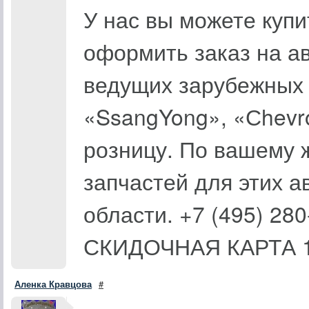
У нас вы можете куп
оформить заказ на а
ведущих зарубежных 
«SsangYong», «Сhevro
розницу. По вашему 
запчастей для этих 
области. +7 (495) 28
СКИДОЧНАЯ КАРТА 1
Аленка Кравцова
#