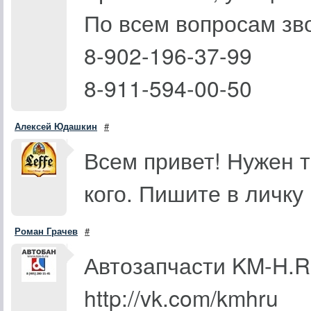
По всем вопросам зво
8-902-196-37-99
8-911-594-00-50
Алексей Юдашкин
#
Всем привет! Нужен т
кого. Пишите в личку
Роман Грачев
#
Автозапчасти KM-H.RU
http://vk.com/kmhru