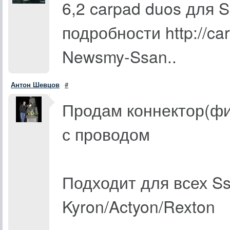
6,2 carpad duos для 
подробности http://ca
Newsmy-Ssan..
Антон Шевцов
#
Продам коннектор(фи
с проводом
Подходит для всех S
Kyron/Actyon/Rexton