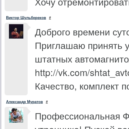
Хочу отремонтироват
Виктор Шульбереков
#
Доброго времени суто
Приглашаю принять у
штатных автомагнито
http://vk.com/shtat_av
Качество, комплект п
Александр Муратов
#
Профессиональная Фо