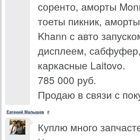
соренто, аморты Mon
тоеты пикник, аморты
Khann с авто запуск
дисплеем, сабфуфер,
каркасные Laitovo.
785 000 руб.
Продаю в связи с пок
Евгений Малышев
#
Куплю много запчасте