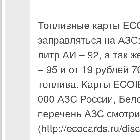
Топливные карты EC
заправляться на АЗС:
литр АИ – 92, а так ж
– 95 и от 19 рублей 7
топлива. Карты ECOI
000 АЗС России, Бел
перечень АЗС смотри
(http://ecocards.ru/di