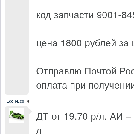
код запчасти 9001-84
цена 1800 рублей за 
Отправлю Почтой Ро
оплата при получени
Eco I-Eco
#
ДТ от 19,70 р/л, АИ – 
л