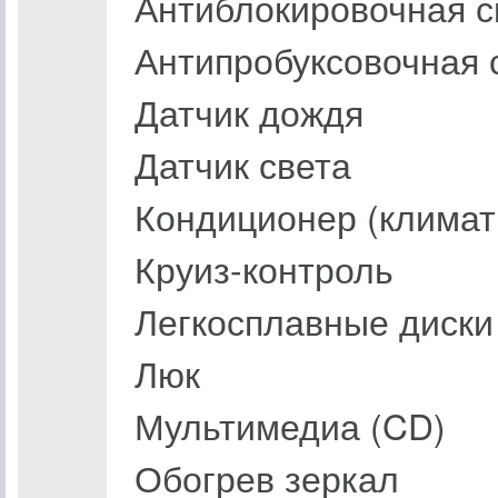
Антиблокировочная с
Антипробуксовочная 
Датчик дождя
Датчик света
Кондиционер (климат
Круиз-контроль
Легкосплавные диски
Люк
Мультимедиа (CD)
Обогрев зеркал