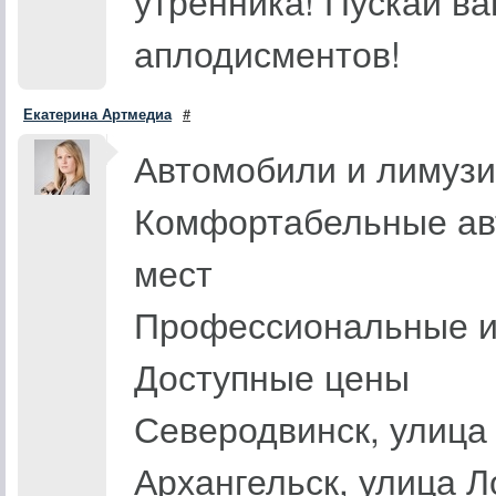
утренника! Пускай в
аплодисментов!
Екатерина Артмедиа
#
Автомобили и лимуз
Комфортабельные авт
мест
Профессиональные и
Доступные цены
Северодвинск, улица
Архангельск, улица Л