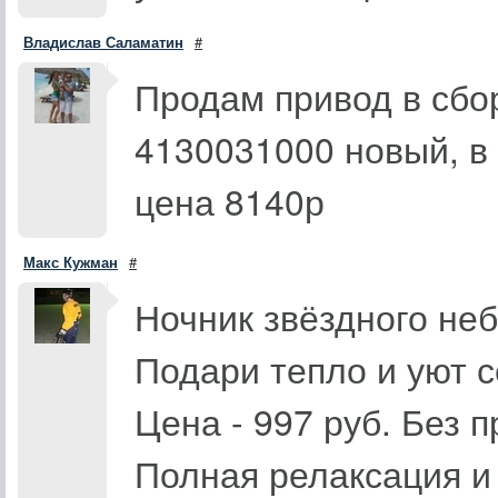
Владислав Саламатин
#
Продам привод в сбо
4130031000 новый, в 
цена 8140р
Макс Кужман
#
Ночник звёздного неб
Подари тепло и уют с
Цена - 997 руб. Без 
Полная релаксация и