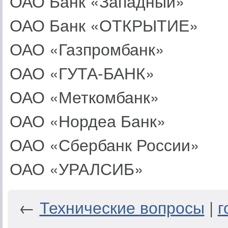
ОАО Банк «Западный»
ОАО Банк «ОТКРЫТИЕ»
ОАО «Газпромбанк»
ОАО «ГУТА-БАНК»
ОАО «Меткомбанк»
ОАО «Нордеа Банк»
ОАО «Сбербанк России»
ОАО «УРАЛСИБ»
←
Технические вопросы
|
г