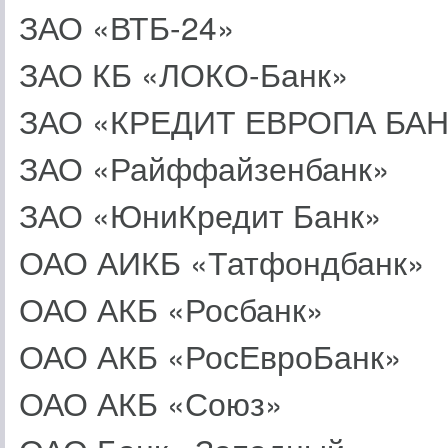
ЗАО «ВТБ-24»
ЗАО КБ «ЛОКО-Банк»
ЗАО «КРЕДИТ ЕВРОПА БАН
ЗАО «Райффайзенбанк»
ЗАО «ЮниКредит Банк»
ОАО АИКБ «Татфондбанк»
ОАО АКБ «Росбанк»
ОАО АКБ «РосЕвроБанк»
ОАО АКБ «Союз»