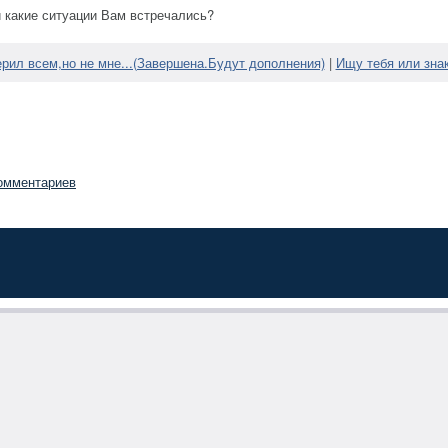
 какие ситуации Вам встречались?
ерил всем,но не мне...(Завершена.Будут дополнения)
|
Ищу тебя или зна
омментариев