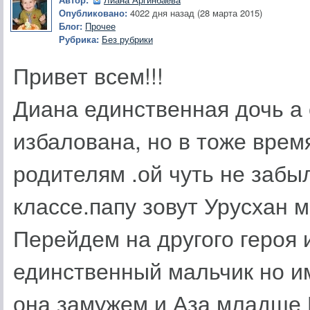
Опубликовано:
4022 дня назад (28 марта 2015)
Блог:
Прочее
Рубрика:
Без рубрики
Привет всем!!!
Диана единственная дочь а 
избалована, но в тоже врем
родителям .ой чуть не забыл
классе.папу зовут Урусхан 
Перейдем на другого героя 
единственный мальчик но и
она замужем и Аза младше