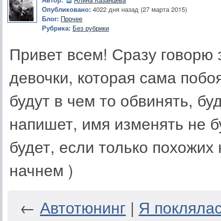
Опубликовано:
4022 дня назад (27 марта 2015)
Блог:
Прочее
Рубрика:
Без рубрики
Привет всем! Сразу говорю 
девочки, которая сама побоя
будут в чем то обвинять, бу
напишет, имя изменять не бу
будет, если только похожих 
начнем )
←
Автотюнинг
|
Я поклялас