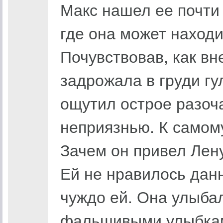
Макс нашел ее почти 
где она может находи
Почувствовав, как вн
задрожала в груди г
ощутил острое разоч
неприязнью. К самом
Зачем он привел Лен
Ей не нравилось дан
чуждо ей. Она улыбал
фальшивыми улыбкам