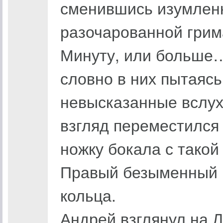
сменившись изумленн
разочарованной грим
Минуту, или больше…
словно в них пытаясь
невысказанные вслух
взгляд переместился
ножку бокала с такой 
Правый безыменный п
кольца.
Андрей взглянул на Л