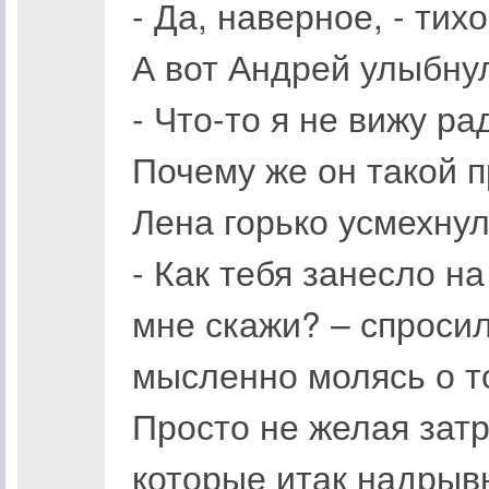
- Да, наверное, - ти
А вот Андрей улыбнул
- Что-то я не вижу ра
Почему же он такой 
Лена горько усмехнул
- Как тебя занесло н
мне скажи? – спросил
мысленно молясь о то
Просто не желая затр
которые итак надрыв