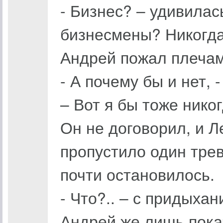
- Бизнес? – удивилас
бизнесмены? Никогда
Андрей пожал плечам
- А почему бы и нет, 
– Вот я бы тоже нико
Он не договорил, и Л
пропустило один тре
почти остановилось.
- Что?.. – с придыха
Андрей же лишь покач