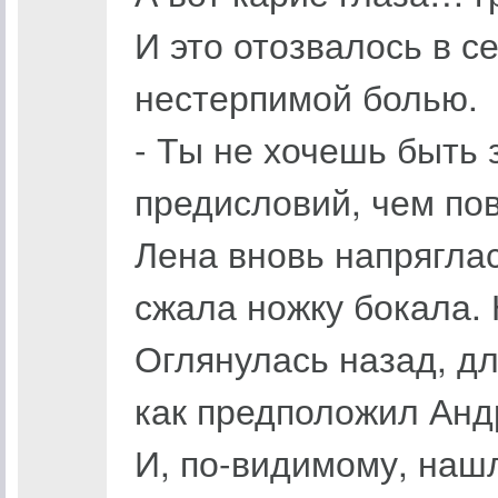
И это отозвалось в с
нестерпимой болью.
- Ты не хочешь быть 
предисловий, чем пов
Лена вновь напрягла
сжала ножку бокала.
Оглянулась назад, дл
как предположил Андр
И, по-видимому, нашл