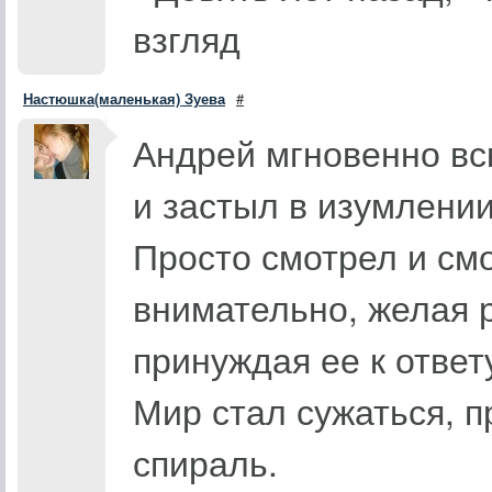
взгляд
Настюшка(маленькая) Зуева
#
Андрей мгновенно вс
и застыл в изумлении
Просто смотрел и смо
внимательно, желая р
принуждая ее к ответ
Мир стал сужаться, п
спираль.