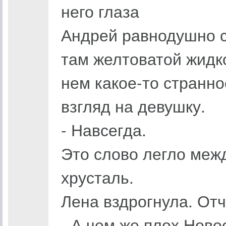
него глаза
Андрей равнодушно с
там желтоватой жидк
нем какое-то странно
взгляд на девушку.
- Навсегда.
Это слово легло меж
хрусталь.
Лена вздрогнула. Отч
- А чем же плох Ново