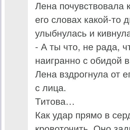
Лена почувствовала к
его словах какой-то 
улыбнулась и кивнула
- А ты что, не рада, 
наигранно с обидой в
Лена вздрогнула от е
с лица.
Титова…
Как удар прямо в сер
кровоточить. Оно зад