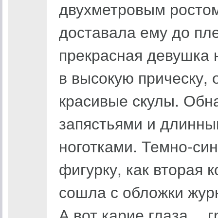
двухметровым ростом,
доставала ему до пл
прекрасная девушка 
в высокую прическу,
красивые скулы. Обн
запястьями и длинны
ноготками. Темно-си
фигурку, как вторая 
сошла с обложки жу
А вот карие глаза… г