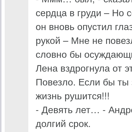
сердца в груди – Но с
он вновь опустил гла
рукой – Мне не повез
словно бы осуждающий
Лена вздрогнула от э
Повезло. Если бы ты 
жизнь рушится!!!
- Девять лет… - Андр
долгий срок.