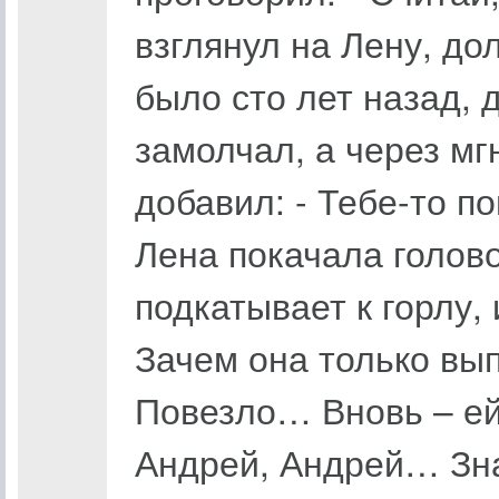
взглянул на Лену, дол
было сто лет назад, д
замолчал, а через м
добавил: - Тебе-то п
Лена покачала голово
подкатывает к горлу,
Зачем она только вы
Повезло… Вновь – ей 
Андрей, Андрей… Зна