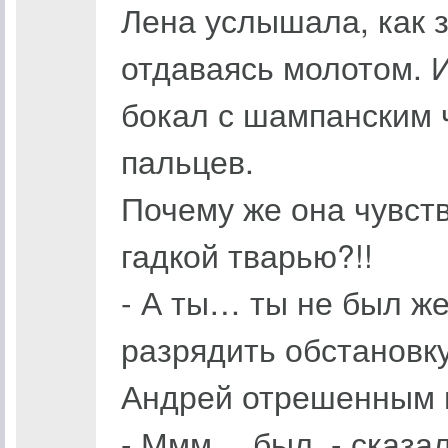
Лена услышала, как з
отдаваясь молотом. И
бокал с шампанским ч
пальцев.
Почему же она чувств
гадкой тварью?!!
- А ты… ты не был же
разрядить обстановк
Андрей отрешенным в
- Ммм… был, - сказал