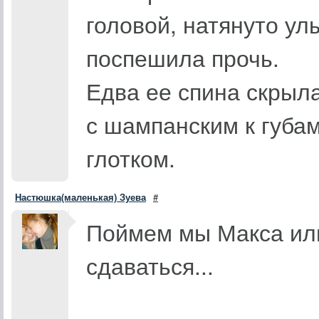
головой, натянуто у
поспешила прочь.
Едва ее спина скрыла
с шампанским к губа
глотком.
Настюшка(маленькая) Зуева
#
Поймем мы Макса или
сдаваться...