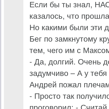
Если бы ты знал, НА
казалось, что прошла
Но какими были эти д
Бег по замкнутому кр
тем, чего им с Максо
- Да, долгий. Очень 
задумчиво – А у тебя
Андрей пожал плечами
- Просто так получило
проговорил: - Считай