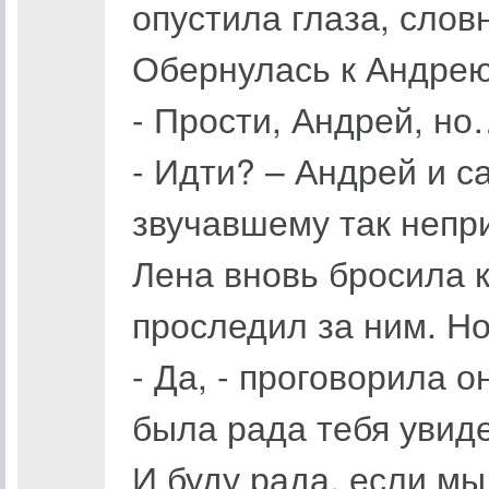
опустила глаза, слов
Обернулась к Андрею,
- Прости, Андрей, но
- Идти? – Андрей и с
звучавшему так непр
Лена вновь бросила к
проследил за ним. Но
- Да, - проговорила о
была рада тебя увиде
И буду рада, если мы