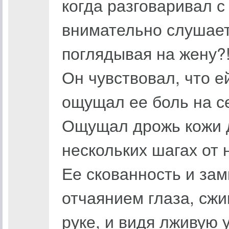
когда разговаривал с
внимательно слушает 
поглядывая на жену?
Он чувствовал, что е
ощущал ее боль на с
Ощущал дрожь кожи д
нескольких шагах от 
Ее скованность и зам
отчаянием глаза, сж
руке, и видя лживую 