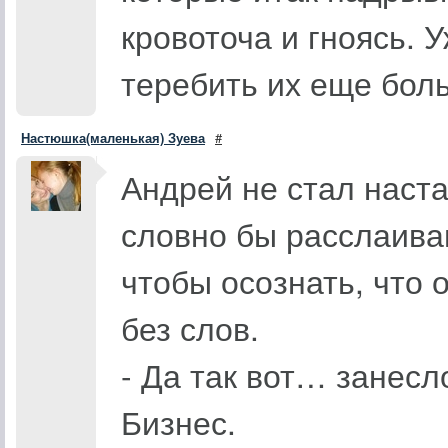
кровоточа и гноясь. 
теребить их еще бол
Настюшка(маленькая) Зуева
#
Андрей не стал наста
словно бы расслаивав
чтобы осознать, что 
без слов.
- Да так вот… занесл
Бизнес.