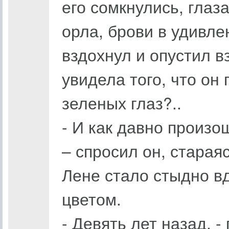
его сомкнулись, глаз
орла, брови в удивле
вздохнул и опустил в
увидела того, что он
зеленых глаз?..
- И как давно произ
– спросил он, старая
Лене стало стыдно в
цветом.
- Девять лет назад, 