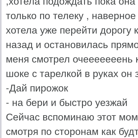
,хотела подождать пока она
только по телеку , наверное
хотела уже перейти дорогу 
назад и остановилась прямо
меня смотрел очееееееень к
шоке с тарелкой в руках он 
-Дай пирожок
- на бери и быстро уезжай
Сейчас вспоминаю этот моме
смотря по сторонам как будт