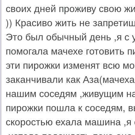
своих дней проживу свою жи
)) Красиво жить не запретишь
Это был обычный день ,я с 
помогала мачехе готовить пи
эти пирожки изменят всю мою
заканчивали как Аза(мачеха
нашим соседям ,живущим на
пирожки пошла к соседям, 
скоростью ехала машина ,я