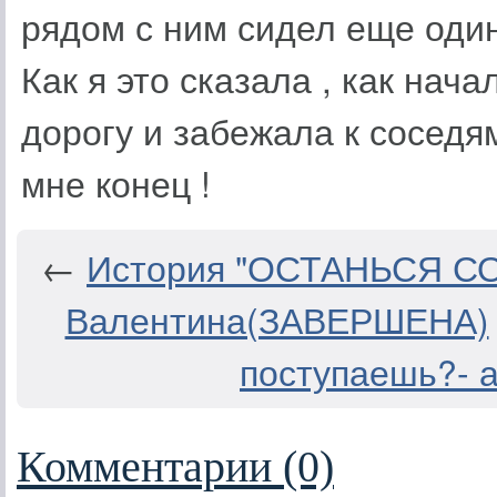
рядом с ним сидел еще один
Как я это сказала , как нач
дорогу и забежала к соседям
мне конец !
←
История "ОСТАНЬСЯ СО
Валентина(ЗАВЕРШЕНА)
поступаешь?- а
Комментарии (0)