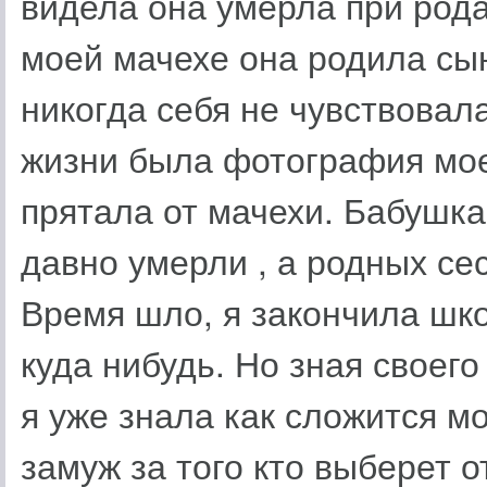
видела она умерла при рода
моей мачехе она родила сын
никогда себя не чувствовал
жизни была фотография мое
прятала от мачехи. Бабушк
давно умерли , а родных се
Время шло, я закончила шко
куда нибудь. Но зная своего
я уже знала как сложится м
замуж за того кто выберет о