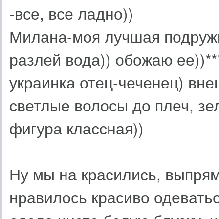
-все, все ладно))
Милана-моя лучшая подружка
разлей вода)) обожаю ее))**
украинка отец-чеченец) вне
светлые волосы до плеч, зел
фигура классная))
Ну мы на красились, выпря
нравилось красиво одеватьс