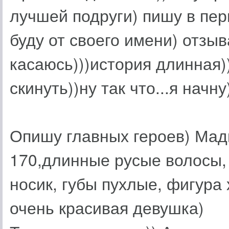
лучшей подруги) пишу в перв
буду от своего имени) отзыв
касаюсь)))история длинная))
скинуть))ну так что...я начну
Опишу главных героев) Мади
170,длинные русые волосы, 
носик, губы пухлые, фигура
очень красивая девушка)