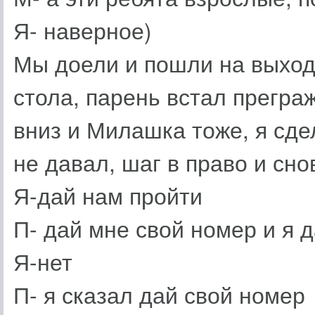
Я- наверное)
Мы доели и пошли на выход,
стола, парень встал преграж
вниз и Милашка тоже, я сде
не давал, шаг в право и сно
Я-дай нам пройти
П- дай мне свой номер и я 
Я-нет
П- я сказал дай свой номер