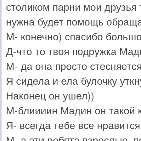
столиком парни мои друзья 
нужна будет помощь обраща
М- конечно) спасибо большо
Д-что то твоя подружка Мад
М- да она просто стесняется
Я сидела и ела булочку утк
Наконец он ушел))
М-блиииин Мадин он такой 
Я- всегда тебе все нравится
М- а эти ребята взрослые, 