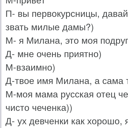
П- вы первокурсницы, давайт
звать милые дамы?)
М- я Милана, это моя подру
Д- мне очень приятно)
М-взаимно)
Д-твое имя Милана, а сама 
М-моя мама русская отец че
чисто чеченка))
Д- ух девченки как хорошо, 