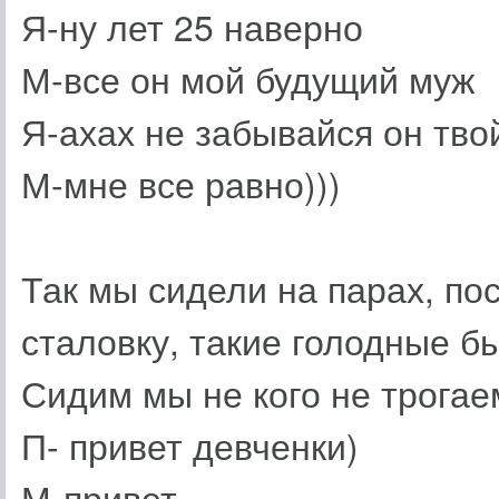
Я-ну лет 25 наверно
М-все он мой будущий муж
Я-ахах не забывайся он твой
М-мне все равно)))
Так мы сидели на парах, по
сталовку, такие голодные бы
Сидим мы не кого не трогае
П- привет девченки)
М-привет