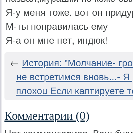
Я-у меня тоже, вот он приду
М-ты понравилась ему
Я-а он мне нет, индюк!
←
История: "Молчание- гро
не встретимся вновь...- Я
плохоu Если каптируете 
Комментарии (0)
Нет комментариев. Ваш буд