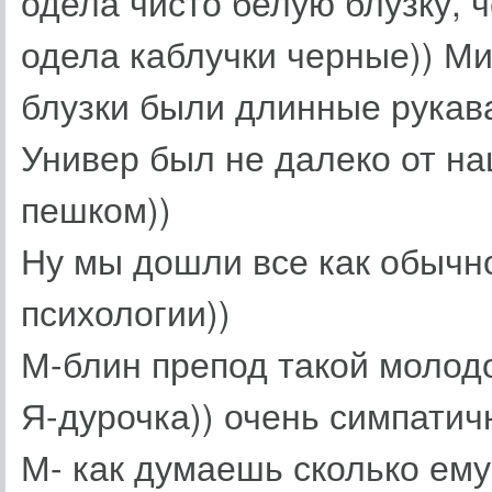
одела чисто белую блузку, 
одела каблучки черные)) Ми
блузки были длинные рукава
Универ был не далеко от н
пешком))
Ну мы дошли все как обычно
психологии))
М-блин препод такой молодо
Я-дурочка)) очень симпатич
М- как думаешь сколько ему