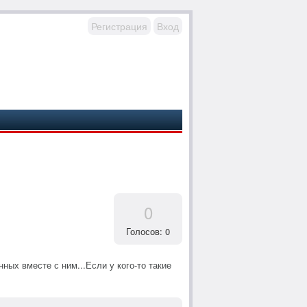
Регистрация
Вход
0
Голосов: 0
ных вместе с ним...Если у кого-то такие