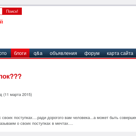
ото
блоги
q&a
объявления
форум
карта сайта
пок???
д (11 марта 2015)
воих поступках....ради дорогого вам человека...а может быть совершен
зываем о своих поступках в мечтах....