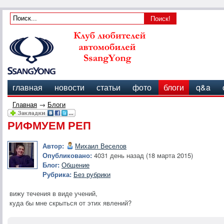
главная
новости
статьи
фото
блоги
q&a
Главная
→
Блоги
РИФМУЕМ РЕП
Автор:
Михаил Веселов
Опубликовано:
4031 день назад (18 марта 2015)
Блог:
Общение
Рубрика:
Без рубрики
вижу течения в виде учений,
куда бы мне скрыться от этих явлений?