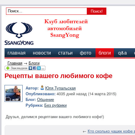
главная
новости
статьи
фото
блоги
q&a
Главная
→
Блоги
Рецепты вашего любимого кофе
Автор:
Юля Тупальская
Опубликовано:
4035 дней назад (14 марта 2015)
Блог:
Общение
Рубрика:
Без рубрики
Друзья, делимся рецептами вашего любимого кофе!)
←
Кто сколько чашек кофе 