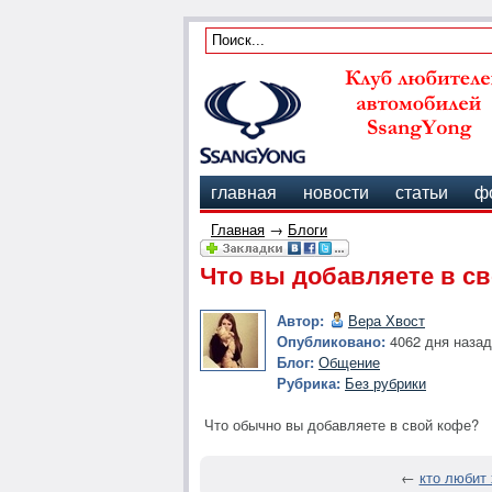
главная
новости
статьи
ф
Главная
→
Блоги
Что вы добавляете в с
Автор:
Вера Хвост
Опубликовано:
4062 дня назад
Блог:
Общение
Рубрика:
Без рубрики
Что обычно вы добавляете в свой кофе?
←
кто любит 