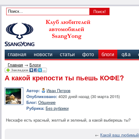
главная
новости
статьи
фото
блоги
q&a
Главная
→
Блоги
А какой крепости ты пьешь КОФЕ?
Автор:
Иван Петров
Опубликовано:
4020 дней назад (30 марта 2015)
Блог:
Общение
Рубрика:
Без рубрики
Нескафе есть красный, желтый и зеленый, а какой выберешь ты?
←
Какой ваш любимый